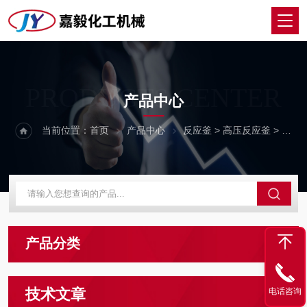
PRODUCTS CENTER
产品中心
当前位置：
首页
产品中心
反应釜
>
高压反应釜
> 威海高压反应釜
产品分类
技术文章
电话咨询