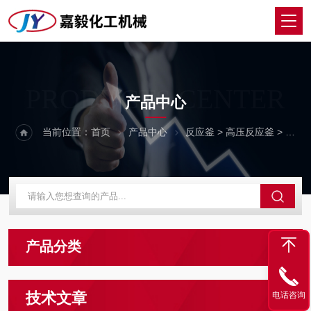
PRODUCTS CENTER
产品中心
当前位置：
首页
产品中心
反应釜
>
高压反应釜
> 威海反应釜
产品分类
技术文章
电话咨询