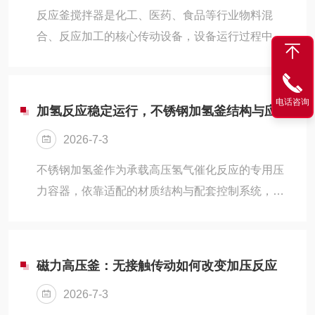
反应釜搅拌器​是化工、医药、食品等行业物料混
合、反应加工的核心传动设备，设备运行过程中，
搅拌轴系存在固定的固有振动频率。
电话咨询
加氢反应稳定运行，不锈钢加氢釜结构与应用分享
2026-7-3
不锈钢加氢釜作为承载高压氢气催化反应的专用压
力容器，依靠适配的材质结构与配套控制系统，成
为支撑加氢生产线稳定运转的基础设备，覆盖实验
室小试、中试放大到规模化量产全流程场景。
磁力高压釜：无接触传动如何改变加压反应
2026-7-3