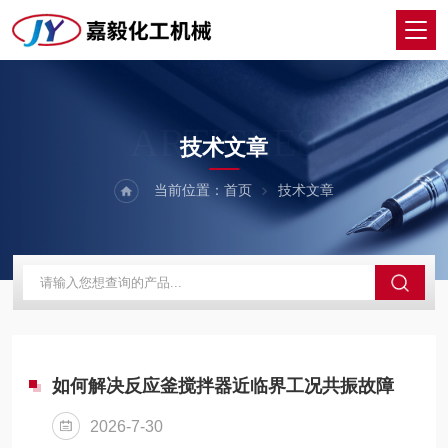
ARTICLES
技术文章
当前位置：
首页
技术文章
如何解决反应釜搅拌器近临界工况共振故障
2026-7-30