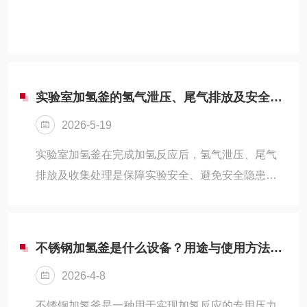
实验室加氢釜的氢气泄压、尾气排放及安全收集处理规范
2026-5-19
实验室加氢釜在完成加氢反应后，氢气泄压、尾气
排放及收集处理是保障实验安全、避免安全隐患和
环境影响的关键环节，操作过程需遵循严谨流程，
每一步细节都需规范把控，确保人员安全、设备完
好及实验环境达标。
不锈钢加氢釜是什么设备？用途与使用方法详解
2026-4-8
不锈钢加氢釜是一种用于实现加氢反应的专用压力