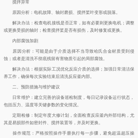
搅拌异常
原因分析：电机故障、轴封磨损、搅拌桨叶变形或脱落。
解决办法：检查电机接线是否正常，如有必要则更换电机；调整
或更换受损的轴封；检查搅拌桨是否有损伤，及时修复或更换。
内部腐蚀加剧
原因分析：可能是由于介质选择不当导致哈氏合金材质受到侵
蚀；或者是清洗不彻底残留有害物质引起的局部腐蚀。
解决办法：根据实际工况优化反应介质的选择；加强日常清洁保
养工作，确保每次实验结束后清洗反应釜内部。
二、预防措施与维护建议
日常维护：建立完善的设备巡检制度，每日记录设备运行状态，
包括压力、温度等关键参数的变化情况。
定期检修：制定年度大修计划，全面检查反应釜内外部结构，尤
其是易损部件如密封件、搅拌装置等，并及时更换。
操作规范：严格按照操作手册执行每一步骤，避免超温超压操