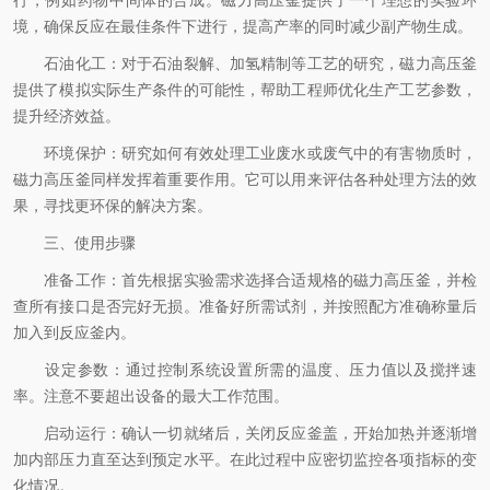
行，例如药物中间体的合成。磁力高压釜提供了一个理想的实验环
境，确保反应在最佳条件下进行，提高产率的同时减少副产物生成。
石油化工：对于石油裂解、加氢精制等工艺的研究，磁力高压釜
提供了模拟实际生产条件的可能性，帮助工程师优化生产工艺参数，
提升经济效益。
环境保护：研究如何有效处理工业废水或废气中的有害物质时，
磁力高压釜同样发挥着重要作用。它可以用来评估各种处理方法的效
果，寻找更环保的解决方案。
三、使用步骤
准备工作：首先根据实验需求选择合适规格的磁力高压釜，并检
查所有接口是否完好无损。准备好所需试剂，并按照配方准确称量后
加入到反应釜内。
设定参数：通过控制系统设置所需的温度、压力值以及搅拌速
率。注意不要超出设备的最大工作范围。
启动运行：确认一切就绪后，关闭反应釜盖，开始加热并逐渐增
加内部压力直至达到预定水平。在此过程中应密切监控各项指标的变
化情况。