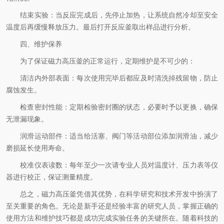
结束实验：当反应完成后，先停止加热，让系统自然冷却至安全
温度后再缓慢释放压力。最后打开反应釜取出样品进行分析。
四、维护保养
为了保证磁力高压釜的正常运行，定期维护是不可少的：
清洁内外部表面：每次使用完毕后都应及时清洗掉残留物，防止
腐蚀发生。
检查密封性能：定期检验密封圈的状态，必要时予以更换，确保
无泄漏现象。
润滑运动部件：适当给活塞、阀门等活动部位添加润滑油，减少
磨损延长使用寿命。
校准仪表读数：每年至少一次请专业人员对温度计、压力表等仪
器进行校正，保证测量精度。
总之，磁力高压釜凭借其优势，在科学研究和技术开发中扮演了
至关重要的角色。无论是新手还是经验丰富的研究人员，掌握正确的
使用方法和维护技巧都是成功完成实验任务的关键所在。随着科技的