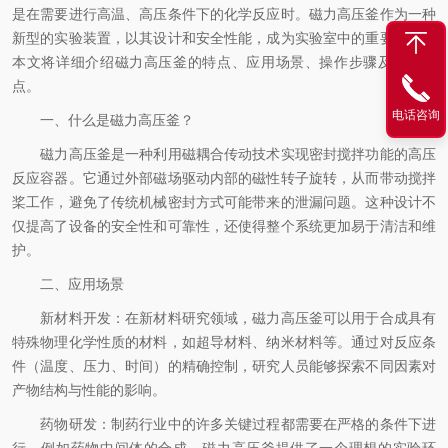
是在需要进行高温、高压条件下的化学反应时。磁力高压釜作为一种
新型的实验装置，以其设计和安全性能，成为实验室中的重要工具。
本文将详细介绍磁力高压釜的特点、应用场景、操作步骤及维护要
点。
电话咨询
一、什么是磁力高压釜？
磁力高压釜是一种利用磁耦合传动技术实现密封搅拌功能的高压
反应容器。它通过外部磁场驱动内部的磁性转子旋转，从而带动搅拌
桨工作，避免了传统机械密封方式可能带来的泄漏问题。这种设计不
仅提高了设备的安全性和可靠性，还使得整个系统更加易于清洁和维
护。
二、应用场景
新材料开发：在新材料研究领域，磁力高压釜可以用于合成具有
特殊物理化学性质的材料，如超导材料、纳米材料等。通过对反应条
件（温度、压力、时间）的精确控制，研究人员能够探索不同因素对
产物结构与性能的影响。
药物研发：制药行业中的许多关键过程都需要在严格的条件下进