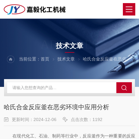
ARTICLES
技术文章
当前位置：
首页
技术文章
哈氏合金反应釜在恶劣环境中应用分析
哈氏合金反应釜在恶劣环境中应用分析
更新时间：2024-12-06
点击次数：1192
在现代化工、石油、制药等行业中，反应釜作为一种重要的反应