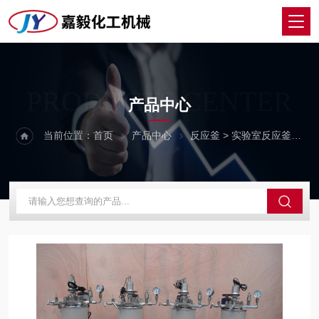
PRODUCTS CENTER
产品中心
当前位置：
首页
产品中心
反应釜
>
实验室反应釜
>
实