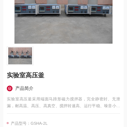
实验室高压釜
产品简介
实验室高压釜采用端面马蹄形磁力搅拌器，完全静密封、无泄
漏，耐高温、高压、高真空、搅拌转速高、运行平稳、噪音小、
适用范围广、使用简单、操作方便等特点
产品型号：GSHA-2L