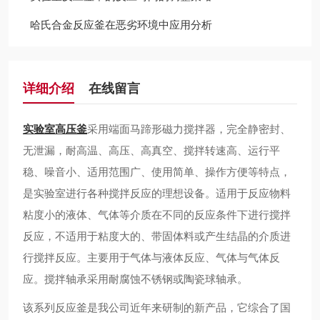
哈氏合金反应釜在恶劣环境中应用分析
详细介绍
在线留言
实验室高压釜
采用端面马蹄形磁力搅拌器，完全静密封、
无泄漏，耐高温、高压、高真空、搅拌转速高、运行平
稳、噪音小、适用范围广、使用简单、操作方便等特点，
是实验室进行各种搅拌反应的理想设备。适用于反应物料
粘度小的液体、气体等介质在不同的反应条件下进行搅拌
反应，不适用于粘度大的、带固体料或产生结晶的介质进
行搅拌反应。主要用于气体与液体反应、气体与气体反
应。搅拌轴承采用耐腐蚀不锈钢或陶瓷球轴承。
该系列反应釜是我公司近年来研制的新产品，它综合了国