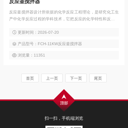
反应釜搅拌器
反应釜搅拌器设计所依据的化学反应工程理论，是研究化工生
产中化学反应过程的学科技术，它把反应的化学特性和反应器
的传递特性结合起来，涉及化学动力学、传递过程和工程控制
更新时间：2026-07-20
等领域。
产品型号：FCH-11KW反应釜搅拌器
浏览量：11351
首页
上一页
下一页
尾页
扫一扫，手机端浏览