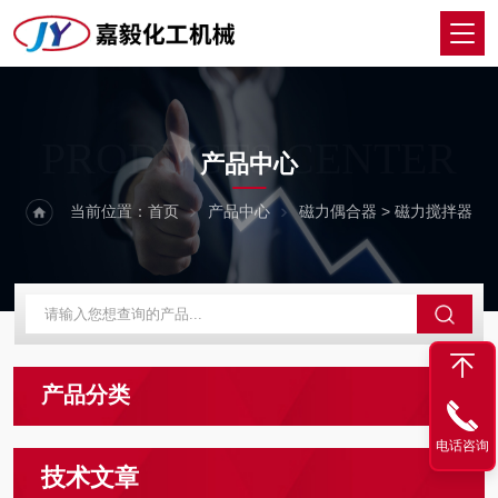
PRODUCTS CENTER
产品中心
当前位置：
首页
产品中心
磁力偶合器
> 磁力搅拌器
产品分类
电话咨询
技术文章