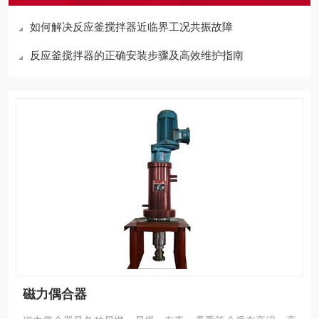
如何解决反应釜搅拌器近临界工况共振故障
反应釜搅拌器的正确安装步骤及高效维护指南
磁力偶合器