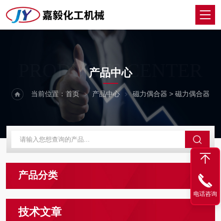
PRODUCTS CENTER
产品中心
当前位置：
首页
产品中心
磁力偶合器
> 磁力偶合器
产品分类
电话咨询
技术文章