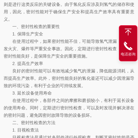
则是进行这类反应的关键设备。由于氢化反应涉及到氢气的储存和使
用，因此，密封性能对于确保生产安全和提高生产效率具有重要意
义。
一、密封性检查的重要性
1. 保障生产安全
在使用过程中，如果密封性能不佳，可能导致氢气泄漏，从而引
发火灾、爆炸等严重安全事故。因此，定期进行密封性检查，确保其
电话咨询
密封性能良好，是保障生产安全的重要措施。
2. 提高生产效率
良好的密封性能可以有效地减少氢气的泄漏，降低能源消耗，从
而提高生产效率。此外，密封性能良好的氢化釜还可以减少因泄漏导
致的环境污染，有利于企业的可持续发展。
3. 延长设备使用寿命
在使用过程中，各部件之间的摩擦和磨损较小，有利于延长设备
的使用寿命。同时，定期进行密封性检查，可以及时发现并解决潜在
的密封问题，避免因密封故障导致的设备损坏。
二、密封性检查的方法
1. 目视检查法
目视检查法是通过对各部件进行外观检查，判断其密封性能是否