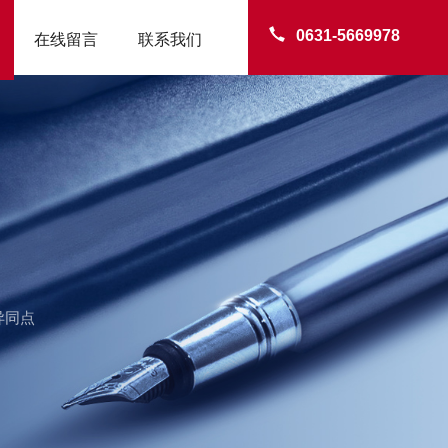
0631-5669978
在线留言
联系我们
异同点