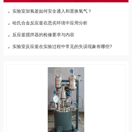
实验室加氢釜如何安全通入和置换氢气？
哈氏合金反应釜在恶劣环境中应用分析
反应釜搅拌器的检修要求与内容
实验室反应釜在实验过程中常见的失误现象有哪些?