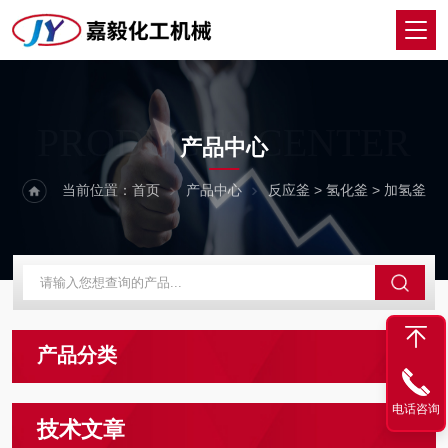
PRODUCTS CENTER
产品中心
当前位置：
首页
产品中心
反应釜
>
氢化釜
> 加氢釜
产品分类
电话咨询
技术文章