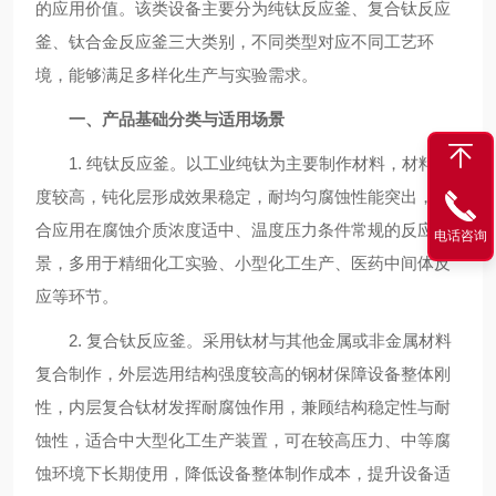
的应用价值。该类设备主要分为纯钛反应釜、复合钛反应
釜、钛合金反应釜三大类别，不同类型对应不同工艺环
境，能够满足多样化生产与实验需求。
一、产品基础分类与适用场景
1. 纯钛反应釜。以工业纯钛为主要制作材料，材料纯
度较高，钝化层形成效果稳定，耐均匀腐蚀性能突出，适
合应用在腐蚀介质浓度适中、温度压力条件常规的反应场
电话咨询
景，多用于精细化工实验、小型化工生产、医药中间体反
应等环节。
2. 复合钛反应釜。采用钛材与其他金属或非金属材料
复合制作，外层选用结构强度较高的钢材保障设备整体刚
性，内层复合钛材发挥耐腐蚀作用，兼顾结构稳定性与耐
蚀性，适合中大型化工生产装置，可在较高压力、中等腐
蚀环境下长期使用，降低设备整体制作成本，提升设备适