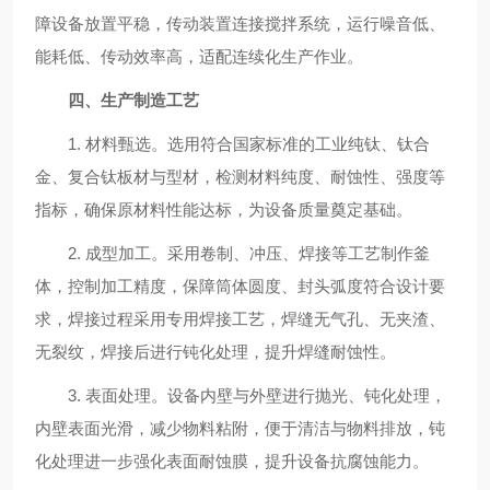
障设备放置平稳，传动装置连接搅拌系统，运行噪音低、
能耗低、传动效率高，适配连续化生产作业。
四、生产制造工艺
1. 材料甄选。选用符合国家标准的工业纯钛、钛合
金、复合钛板材与型材，检测材料纯度、耐蚀性、强度等
指标，确保原材料性能达标，为设备质量奠定基础。
2. 成型加工。采用卷制、冲压、焊接等工艺制作釜
体，控制加工精度，保障筒体圆度、封头弧度符合设计要
求，焊接过程采用专用焊接工艺，焊缝无气孔、无夹渣、
无裂纹，焊接后进行钝化处理，提升焊缝耐蚀性。
3. 表面处理。设备内壁与外壁进行抛光、钝化处理，
内壁表面光滑，减少物料粘附，便于清洁与物料排放，钝
化处理进一步强化表面耐蚀膜，提升设备抗腐蚀能力。