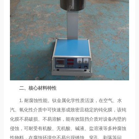
二、核心材料特性
1. 耐腐蚀性能。钛金属化学性质活泼，在空气、水
汽、氧化性介质中可快速形成致密且稳定的钝化膜，该钝
化膜不易破损、不易溶解，能有效阻挡介质对设备内壁的
侵蚀，可耐受有机酸、无机酸、碱液、盐溶液等多种腐蚀
性物料，在腐蚀环境中不易出现锈蚀、穿孔、剥落等问