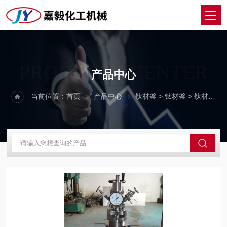
PRODUCTS CENTER
产品中心
当前位置：
首页
产品中心
钛材釜
>
钛材釜
> 钛材反应釜