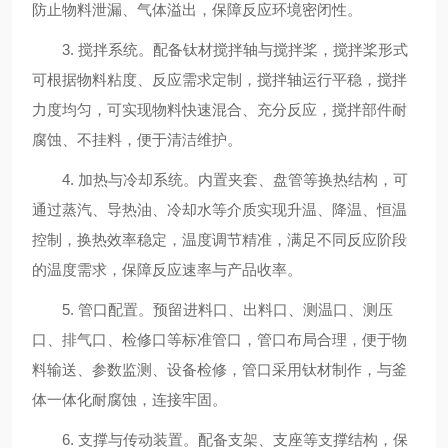
防止物料泄漏、气体溢出，保障反应环境密闭性。
3. 搅拌系统。配备钛材搅拌轴与搅拌桨，搅拌桨形式
可根据物料粘度、反应需求定制，搅拌轴运行平稳，搅拌
力度均匀，可实现物料快速混合、充分反应，搅拌部件耐
腐蚀、不挂料，便于清洁维护。
4. 加热与冷却系统。内置夹套、盘管等换热结构，可
通过蒸汽、导热油、冷却水等介质实现升温、降温、恒温
控制，换热效率稳定，温度调节精准，满足不同反应阶段
的温度需求，保障反应速率与产品收率。
5. 管口配置。预留进料口、出料口、测温口、测压
口、排气口、检修口等标准管口，管口布局合理，便于物
料输送、参数监测、设备检修，管口采用钛材制作，与釜
体一体化耐腐蚀，连接牢固。
6. 支撑与传动装置。配备支架、支座等支撑结构，保