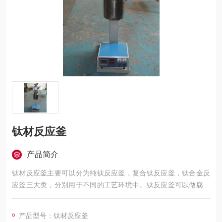
钛材反应釜
产品简介
钛材反应釜主要可以分为纯钛反应釜，复合钛反应釜，钛合金反
应釜三大类，分别用于不同的工艺环境中。钛反应釜可以做腐蚀
性的实验，钛本来很活泼，但是容易形成钝化，而且钝化层比较
的稳定
产品型号：钛材反应釜