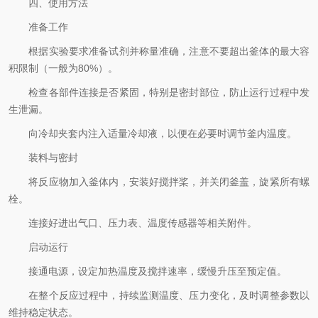
四、使用方法
准备工作
根据实验要求准备试剂并称量准确，注意不要超出釜体的最大容
积限制（一般为80%）。
检查各部件连接是否紧固，特别是密封部位，防止运行过程中发
生泄漏。
向冷却夹套内注入适量冷却液，以便在必要时调节釜内温度。
装料与密封
将反应物加入釜体内，安装好搅拌桨，并关闭釜盖，旋紧所有螺
栓。
连接好进出气口、压力表、温度传感器等相关附件。
启动运行
接通电源，设定加热温度及搅拌速率，缓慢升压至预定值。
在整个反应过程中，持续监测温度、压力变化，及时调整参数以
维持稳定状态。