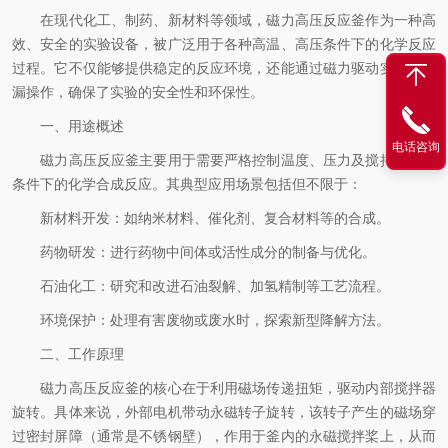
在现代化工、制药、新材料等领域，磁力高压反应釜作为一种高
效、安全的实验设备，被广泛用于各种高温、高压条件下的化学反应
过程。它不仅能够提供稳定的反应环境，还能通过磁力驱动实现无泄
漏操作，确保了实验的安全性和环保性。
一、用途概述
电话咨询
磁力高压反应釜主要用于需要严格控制温度、压力及搅拌速度等
条件下的化学合成反应。其典型应用场景包括但不限于：
新材料开发：如纳米材料、催化剂、复合材料等的合成。
药物研发：进行药物中间体或活性成分的制备与优化。
石油化工：研究和改进石油裂解、加氢精制等工艺流程。
环境保护：处理有害废物或废水时，探索新型降解方法。
二、工作原理
磁力高压反应釜的核心在于利用磁场传递扭矩，驱动内部搅拌器
旋转。具体来说，外部电机带动永磁转子旋转，该转子产生的磁场穿
过密封屏障（通常是不锈钢壁），作用于釜内的永磁搅拌桨上，从而