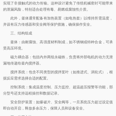
实现了非接触式的动力传输。这种设计避免了传统机械密封可能带来
的泄漏风险，特别适合处理有毒、易燃或腐蚀性介质。
此外，釜体通常配备有加热装置（如电热套）以维持所需温度，
并设有压力传感器和安全阀等保护措施，确保操作安全。
三、结构组成
釜体：由耐腐蚀、高强度材料制成，如不锈钢或特种合金，可承
受高压环境。
磁力耦合器：包括内外两组永磁铁，负责将外部电机的动力无泄
漏地传递给釜内搅拌器。
搅拌系统：包含不同类型的搅拌桨叶（如推进式、涡轮式），根
据反应需求选择合适的配置。
控制系统：集成温度控制、压力监控、超温超压报警等功能，部
分型号还支持远程操控和数据记录。
安全防护装置：如爆破片、安全阀等，一旦系统压力超过设定值
即自动开启，释放多余压力，保障人员和设备安全。