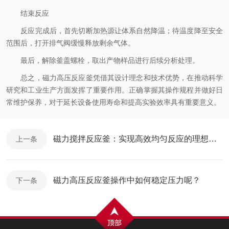
结束反应
反应完成后，首先切断加热源让体系自然降温；待温度降至安全
范围后，打开排气阀缓慢释放剩余气体。
最后，解除釜盖螺栓，取出产物样品进行后续分析处理。
总之，磁力高压反应釜凭借其设计理念和技术优势，在推动科学
研究和工业生产方面发挥了重要作用。正确掌握其操作规程并做好日
常维护保养，对于延长设备使用寿命和提高实验效率具有重要意义。
磁力搅拌反应釜：实现高效均匀反应的理想选择
上一条
磁力高压反应釜操作中如何稳定压力呢？
下一条