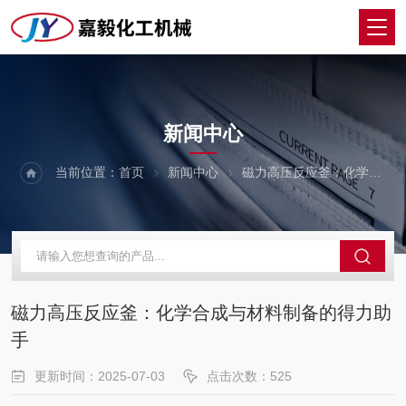
NEWS
新闻中心
当前位置：
首页
新闻中心
磁力高压反应釜：化学合成与材料制备的得力助手
磁力高压反应釜：化学合成与材料制备的得力助
手
更新时间：2025-07-03
点击次数：525