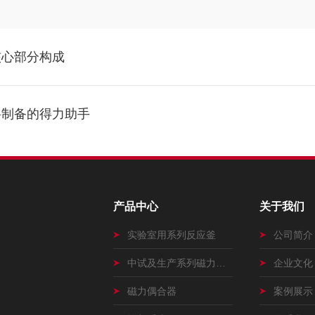
核心部分构成
料制备的得力助手
产品中心
关于我们
实验室用系列反应釜
公司简介
中试及生产系列磁力搅拌釜
企业文化
磁力偶合器
案例展示