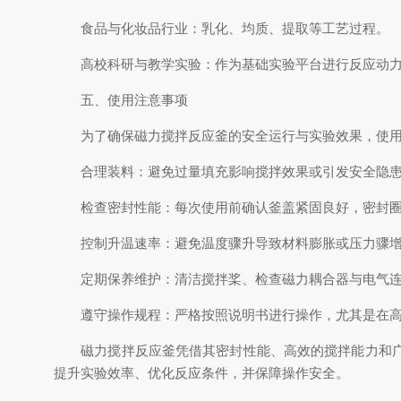
食品与化妆品行业：乳化、均质、提取等工艺过程。
高校科研与教学实验：作为基础实验平台进行反应动力
五、使用注意事项
为了确保磁力搅拌反应釜的安全运行与实验效果，使用
合理装料：避免过量填充影响搅拌效果或引发安全隐
检查密封性能：每次使用前确认釜盖紧固良好，密封圈
控制升温速率：避免温度骤升导致材料膨胀或压力骤
定期保养维护：清洁搅拌桨、检查磁力耦合器与电气连
遵守操作规程：严格按照说明书进行操作，尤其是在高
磁力搅拌反应釜凭借其密封性能、高效的搅拌能力和广泛
提升实验效率、优化反应条件，并保障操作安全。