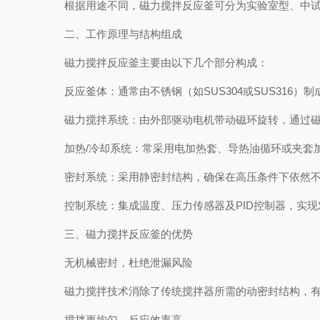
根据用途不同，磁力搅拌反应釜可分为实验室型、中试型
二、工作原理与结构组成
磁力搅拌反应釜主要由以下几个部分构成：
反应釜体：通常由不锈钢（如SUS304或SUS316）
磁力搅拌系统：由外部驱动电机带动磁环旋转，通过磁
加热/冷却系统：常采用电加热套、导热油循环或夹套加
密封系统：采用静密封结构，确保在高压条件下依然不
控制系统：集成温度、压力传感器及PID控制器，实现
三、磁力搅拌反应釜的优势
无机械密封，杜绝泄漏风险
磁力搅拌技术消除了传统搅拌器所需的动密封结构，有
搅拌更均匀，反应效率高