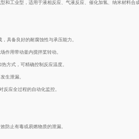
和工业型，适用于液相反应、气液反应、催化加氢、纳米材料合成
制成，具备良好的耐腐蚀性与承压能力。
场作用带动釜内搅拌桨转动。
热方式，可精确控制反应温度。
发生泄漏。
对反应全过程的自动化监控。
效防止有毒或易燃物质的泄漏。