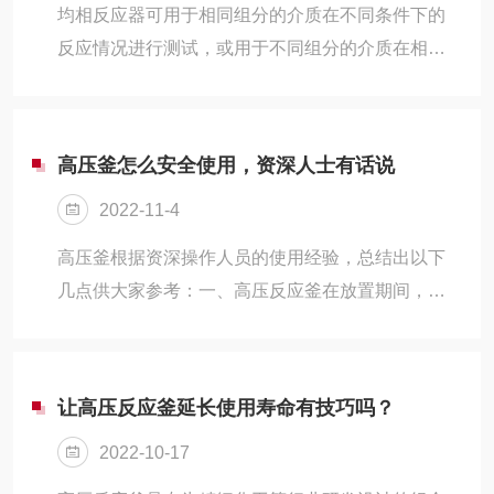
均相反应器可用于相同组分的介质在不同条件下的
反应情况进行测试，或用于不同组分的介质在相同
条件下的反应情况进行测试，是各大专院校、医药
化工，科研单位等实验室做水热反应实验的理想设
备。
高压釜怎么安全使用，资深人士有话说
2022-11-4
高压釜根据资深操作人员的使用经验，总结出以下
几点供大家参考：一、高压反应釜在放置期间，一
定要用温水将容器的内外壁全面的清洗，经常的擦
洗锅体，坚持反应釜外表清洁和内胆光亮，从而达
到耐用的目的。
让高压反应釜延长使用寿命有技巧吗？
2022-10-17