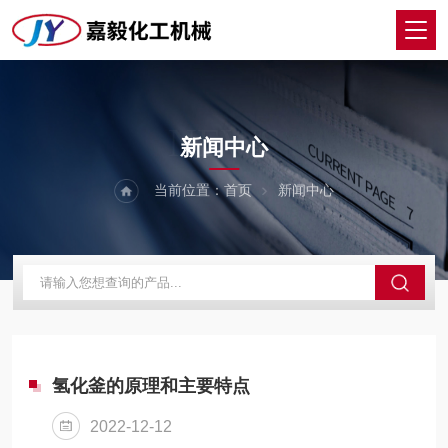
NEWS
新闻中心
当前位置：
首页
新闻中心
氢化釜的原理和主要特点
2022-12-12