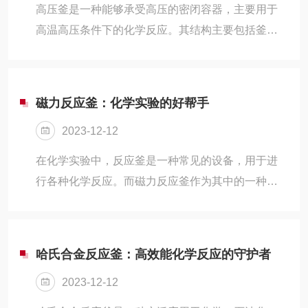
高压釜是一种能够承受高压的密闭容器，主要用于
高温高压条件下的化学反应。其结构主要包括釜
体、釜盖、密封装置、加热装置、压力表等部件。
工作原理是利用加热装置对釜内物质进行加热，使
其达到所需的反应温度和压力，从而实现特定的化
磁力反应釜：化学实验的好帮手
学反应。
2023-12-12
在化学实验中，反应釜是一种常见的设备，用于进
行各种化学反应。而磁力反应釜作为其中的一种创
新产品，不仅具备传统反应釜的功能，还拥有设计
和优势
哈氏合金反应釜：高效能化学反应的守护者
2023-12-12