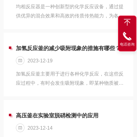
均相反应器是一种创新型的化学反应设备，通过提
供优异的混合效果和高效的传质传热能力，为各种
化学过程提供了全新的解决方案。
电话咨询
加氢反应釜的减少吸附现象的措施有哪些？
2023-12-19
加氢反应釜主要用于进行各种化学反应，在这些反
应过程中，有时会发生吸附现象，即某种物质被吸
附在反应釜的内壁上，从而影响反应的进行。吸附
是指一种物质（吸附质）在另一种物质（吸附剂）
表面积聚的现象。在反应釜中，吸附质可能是反应
高压釜在实验室脱硝检测中的应用
物、产物或催化剂，而吸附剂则是反应釜的内壁。
2023-12-14