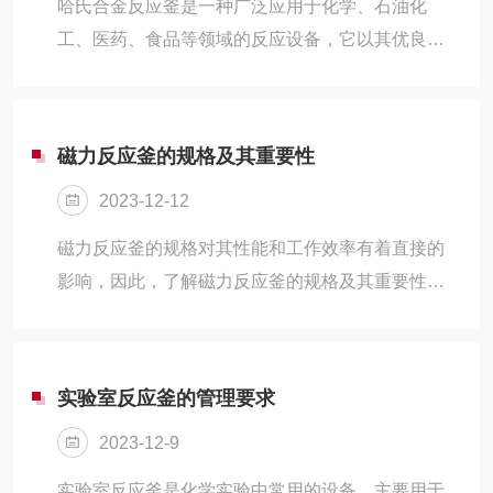
哈氏合金反应釜是一种广泛应用于化学、石油化
工、医药、食品等领域的反应设备，它以其优良的
耐腐蚀性能、高导热性和高强度等特性，为高效的
化学反应提供了重要的技术保障。
磁力反应釜的规格及其重要性
2023-12-12
磁力反应釜的规格对其性能和工作效率有着直接的
影响，因此，了解磁力反应釜的规格及其重要性是
至关重要的。磁力反应釜的规格对其性能和工作效
率有着直接的影响，因此，我们在选择和使用设备
时，必须充分了解其规格，以确保设备的正常运行
实验室反应釜的管理要求
和高效工作。同时，通过定期的设备维护和保养，
2023-12-9
也可以延长设备的使用寿命，提高设备的稳定性和
安全性。
实验室反应釜是化学实验中常用的设备，主要用于