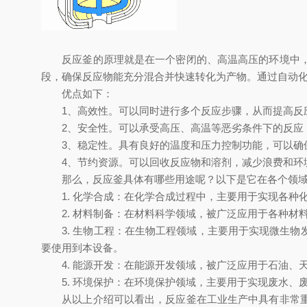
反应釜的原理就是在一个密闭的、高温高压的环境中，通
段，确保反应物能充分混合并快速转化为产物。通过自动
优点如下：
1、高效性。可以同时进行多个反应步骤，从而提高反
2、安全性。可以承受高压、高温等恶劣条件下的反应
3、稳定性。具有良好的温度和压力控制功能，可以确
4、节约资源。可以回收反应物和溶剂，减少浪费和环
那么，反应釜具体有哪些用途呢？以下是它在各个领域
1. 化学合成：在化学合成过程中，主要用于实现各种
2. 材料制备：在材料科学领域，被广泛应用于各种材
3. 生物工程：在生物工程领域，主要用于实现微生物
要使用到本设备。
4. 能源开发：在能源开发领域，被广泛应用于石油、
5. 环境保护：在环境保护领域，主要用于实现废水、
从以上介绍可以看出，反应釜在工业生产中具有非常重要