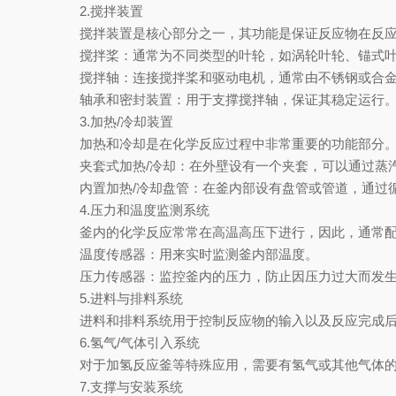
2.搅拌装置
搅拌装置是核心部分之一，其功能是保证反应物在反应
搅拌桨：通常为不同类型的叶轮，如涡轮叶轮、锚式叶
搅拌轴：连接搅拌桨和驱动电机，通常由不锈钢或合金
轴承和密封装置：用于支撑搅拌轴，保证其稳定运行。
3.加热/冷却装置
加热和冷却是在化学反应过程中非常重要的功能部分。
夹套式加热/冷却：在外壁设有一个夹套，可以通过蒸汽
内置加热/冷却盘管：在釜内部设有盘管或管道，通过循
4.压力和温度监测系统
釜内的化学反应常常在高温高压下进行，因此，通常配
温度传感器：用来实时监测釜内部温度。
压力传感器：监控釜内的压力，防止因压力过大而发生
5.进料与排料系统
进料和排料系统用于控制反应物的输入以及反应完成后
6.氢气/气体引入系统
对于加氢反应釜等特殊应用，需要有氢气或其他气体的
7.支撑与安装系统