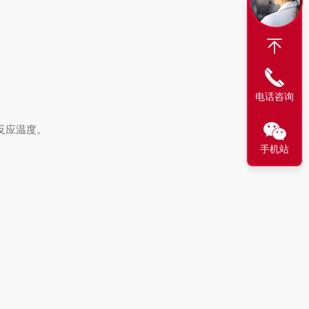
电话咨询
反应温度。
手机站