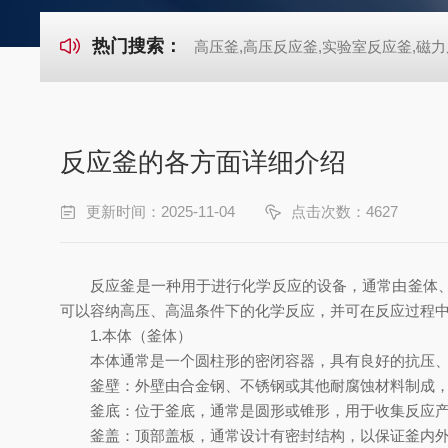
热门搜索：
高压釜,高压反应釜,实验室反应釜,磁力
反应釜的各方面详细介绍
更新时间：2025-11-04
点击次数：4627
反应釜是一种用于进行化学反应的设备，通常由釜体、搅
可以容纳高压、高温条件下的化学反应，并可在反应过程
1.本体（釜体）
本体通常是一个圆柱形的密闭容器，具有良好的抗压、抗
釜壁：外壁由合金钢、不锈钢或其他耐腐蚀材料制成，
釜底：位于釜底，通常是圆形或锥形，用于收集反应产
釜盖：顶部盖板，通常设计有密封结构，以保证釜内外