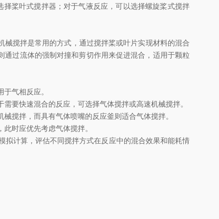
选择桨叶式搅拌器；对于气液反应，可以选择螺旋桨式搅拌
机械搅拌是常用的方式，通过搅拌桨或叶片实现材料的混合
则通过流体的强制对撞和剪切作用来促进混合，适用于颗粒
用于气相反应。
于需要快速混合的反应，可选择气体搅拌或高速机械搅拌。
机械搅拌，而具有气体喷嘴的反应釜则适合气体搅拌。
，此时应优先考虑气体搅拌。
模拟计算，评估不同搅拌方式在反应中的混合效果和能耗情