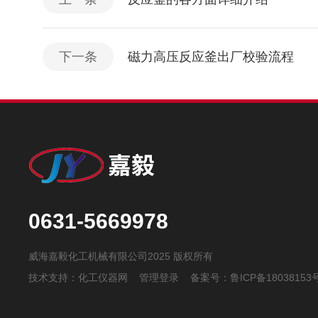
下一条
磁力高压反应釜出厂校验流程
0631-5669978
威海嘉毅化工机械有限公司2025 版权所有
技术支持：
化工仪器网
管理登录
备案号：
鲁ICP备18038153