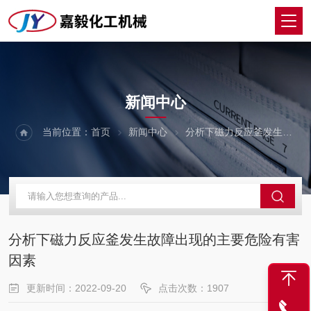
NEWS
新闻中心
当前位置：
首页
新闻中心
分析下磁力反应釜发生故障出现的主要危险有害因素
分析下磁力反应釜发生故障出现的主要危险有害
因素
更新时间：2022-09-20
点击次数：1907