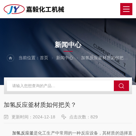
NEWS
新闻中心
当前位置：
首页
新闻中心
加氢反应釜材质如何把关？
加氢反应釜材质如何把关？
更新时间：2024-12-18
点击次数：829
加氢反应釜
是化工生产中常用的一种反应设备，其材质的选择直