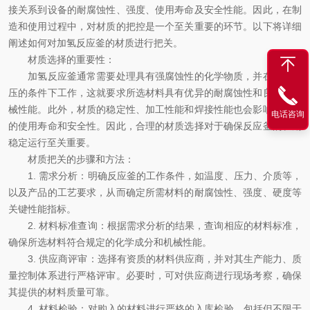
接关系到设备的耐腐蚀性、强度、使用寿命及安全性能。因此，在制
造和使用过程中，对材质的把控是一个至关重要的环节。以下将详细
阐述如何对加氢反应釜的材质进行把关。
材质选择的重要性：
加氢反应釜通常需要处理具有强腐蚀性的化学物质，并在高温高
压的条件下工作，这就要求所选材料具有优异的耐腐蚀性和良好的机
械性能。此外，材质的稳定性、加工性能和焊接性能也会影响反应釜
电话咨询
的使用寿命和安全性。因此，合理的材质选择对于确保反应釜的长期
稳定运行至关重要。
材质把关的步骤和方法：
1. 需求分析：明确反应釜的工作条件，如温度、压力、介质等，
以及产品的工艺要求，从而确定所需材料的耐腐蚀性、强度、硬度等
关键性能指标。
2. 材料标准查询：根据需求分析的结果，查询相应的材料标准，
确保所选材料符合规定的化学成分和机械性能。
3. 供应商评审：选择有资质的材料供应商，并对其生产能力、质
量控制体系进行严格评审。必要时，可对供应商进行现场考察，确保
其提供的材料质量可靠。
4. 材料检验：对购入的材料进行严格的入库检验，包括但不限于