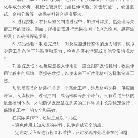
化学成分分析、机械性能测试（如拉伸试验、冲击试验）、硬度测
试、金相分析等，确保材料符合标准要求。
5. 过程控制：在反应釜的制造过程中，加强对焊接、热处理等关
键工序的监控。例如，焊接后需进行无损检测（如X光检测、超声波
检测）以确保焊缝质量。
6. 成品检验：制造完成后，对反应釜进行整体的压力测试，模拟
实际工作条件下的温度和压力，检查是否有泄漏或其他异常情况发
生。
7. 跟踪反馈：在反应釜投入使用后，建立跟踪反馈机制，收集使
用过程中的腐蚀、磨损等数据，以便未来不断优化材料选择和制造工
艺。
加氢反应釜的材质把关是一个系统工程，涉及材料选择、供应商
评审、入库检验、过程控制、成品检验等多个环节。只有通过严格的
质量控制体系，才能确保反应釜在恶劣的工作环境中长期稳定运行，
保障化工生产的安全和高效。
在实际操作中，还应注意以下几点：
- 避免使用未知来源的材料，以免造成安全隐患。
- 定期对反应釜进行检查和维护，及时发现并处理潜在的问题。