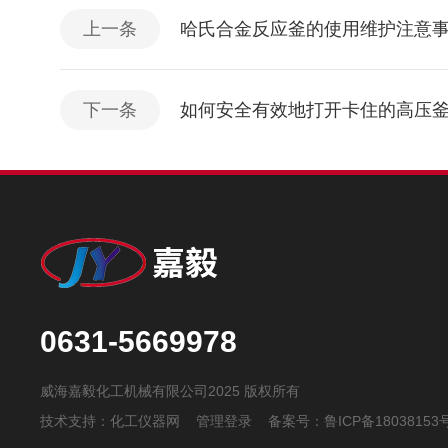
上一条
哈氏合金反应釜的使用维护注意
下一条
如何安全有效地打开卡住的高压
0631-5669978
威海嘉毅化工机械有限公司2025 版权所有
技术支持：
化工仪器网
管理登录
备案号：
鲁ICP备18038153