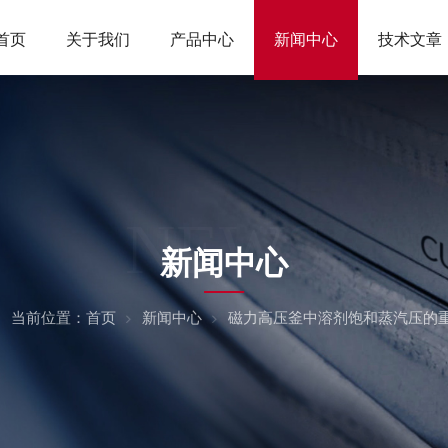
首页
关于我们
产品中心
新闻中心
技术文章
NEWS
新闻中心
当前位置：
首页
新闻中心
磁力高压釜中溶剂饱和蒸汽压的