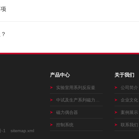
事项
釜？
产品中心
关于我们
实验室用系列反应釜
公司简介
中试及生产系列磁力搅拌釜
企业文化
磁力偶合器
案例展示
控制系统
联系我们
号-1
sitemap.xml