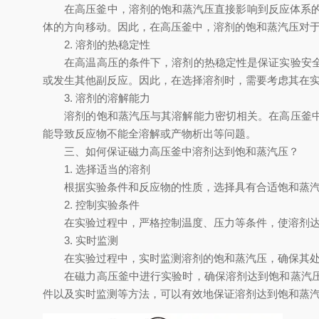
在高压釜中，溶剂的饱和蒸汽压直接影响到反应体系的 pressu
体的方向移动。因此，在高压釜中，溶剂的饱和蒸汽压对
2. 溶剂的热稳定性
在高温高压的条件下，溶剂的热稳定性是保证实验安全和
或发生其他副反应。因此，在选择溶剂时，需要考虑其在
3. 溶剂的溶解能力
溶剂的饱和蒸汽压与其溶解能力密切相关。在高压釜中，
能导致反应物不能全溶解或产物析出等问题。
三、如何保证磁力高压釜中溶剂达到饱和蒸汽压？
1. 选择适当的溶剂
根据实验条件和反应物的性质，选择具有合适饱和蒸汽
2. 控制实验条件
在实验过程中，严格控制温度、压力等条件，使溶剂达
3. 实时监测
在实验过程中，实时监测溶剂的饱和蒸汽压，确保其处
在磁力高压釜中进行实验时，确保溶剂达到饱和蒸汽压是
件以及实时监测等方法，可以有效地保证溶剂达到饱和蒸