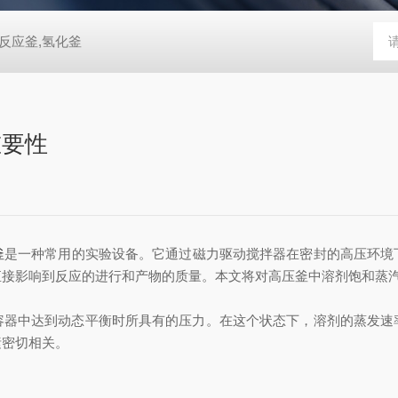
反应釜,氢化釜
重要性
釜
是一种常用的实验设备。它通过磁力驱动搅拌器在密封的高压环境
直接影响到反应的进行和产物的质量。本文将对高压釜中溶剂饱和蒸
中达到动态平衡时所具有的压力。在这个状态下，溶剂的蒸发速
素密切相关。