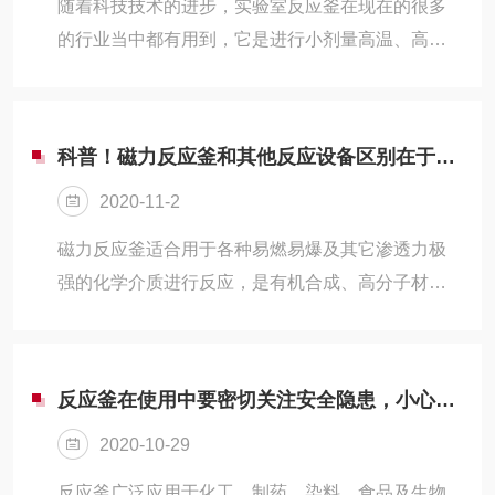
随着科技技术的进步，实验室反应釜在现在的很多
的行业当中都有用到，它是进行小剂量高温、高
压、加氢等状态下的实验用釜。
科普！磁力反应釜和其他反应设备区别在于传动系统
2020-11-2
磁力反应釜适合用于各种易燃易爆及其它渗透力极
强的化学介质进行反应，是有机合成、高分子材料
聚合、食品等工艺中进行硫化、氟化、氢化、氧化
等反应理想的无泄漏反应设备，广泛用于石油、化
工、医药、农药、冶金、建材等行业。
反应釜在使用中要密切关注安全隐患，小心爆炸事故
2020-10-29
反应釜广泛应用于化工、制药、染料、食品及生物