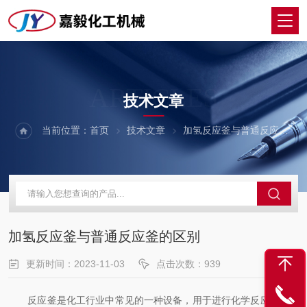
ARTICLES
技术文章
当前位置：
首页
技术文章
加氢反应釜与普通反应釜的区别
加氢反应釜与普通反应釜的区别
更新时间：2023-11-03
点击次数：939
反应釜是化工行业中常见的一种设备，用于进行化学反应、合成