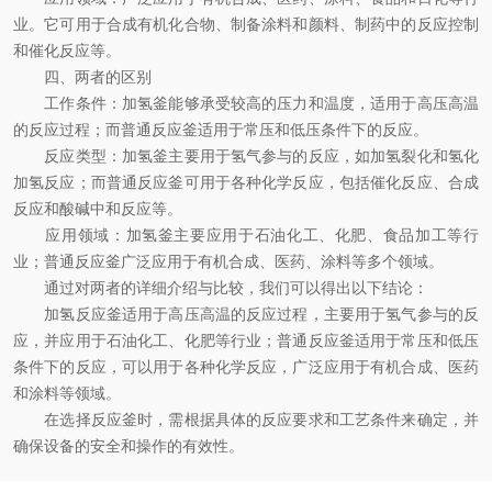
业。它可用于合成有机化合物、制备涂料和颜料、制药中的反应控制
和催化反应等。
四、两者的区别
工作条件：加氢釜能够承受较高的压力和温度，适用于高压高温
的反应过程；而普通反应釜适用于常压和低压条件下的反应。
反应类型：加氢釜主要用于氢气参与的反应，如加氢裂化和氢化
加氢反应；而普通反应釜可用于各种化学反应，包括催化反应、合成
反应和酸碱中和反应等。
应用领域：加氢釜主要应用于石油化工、化肥、食品加工等行
业；普通反应釜广泛应用于有机合成、医药、涂料等多个领域。
通过对两者的详细介绍与比较，我们可以得出以下结论：
加氢反应釜适用于高压高温的反应过程，主要用于氢气参与的反
应，并应用于石油化工、化肥等行业；普通反应釜适用于常压和低压
条件下的反应，可以用于各种化学反应，广泛应用于有机合成、医药
和涂料等领域。
在选择反应釜时，需根据具体的反应要求和工艺条件来确定，并
确保设备的安全和操作的有效性。