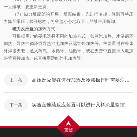
一旦爆破，要重新更换。
（7）磁力反应釜的开启，反应结束，先进行冷却，降温再将压
力降至常压，松开螺栓，将釜盖小心地取下，严禁带压拆卸。
磁力反应釜
的加热方式：
可根据用户的要求选择不同的加热方式，如蒸汽加热、水浴循环
加热、导热油循环或导热油电加热及远红外加热等。主要通过在釜体
外焊接夹套，通入蒸汽、水循环、油循环，或在夹套中直接插入电加
热管直接加热。或直接用远红外电加热等。
高压反应釜在进行加热及冷却操作时需要注意哪些问题呢
上一条
实验室连续反应装置可以进行入料流量监控
下一条