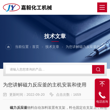
ARTICLES
技术文章
当前位置：
首页
技术文章
为您讲解磁力反应釜的主机安装和使用
为您讲解磁力反应釜的主机安装和使用
更新时间：2022-09-20
点击次数：1659
电话咨询
磁力反应釜
物料自动加料装置有支架，料仓固定在支架上，料仓