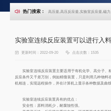
热门搜索：
高压釜,高压反应釜,实验室反应釜,磁力
实验室连续反应装置可以进行入
更新时间：2022-09-20
点击次数：1535
实验室连续反应装置主要适用于有机化学、高分子、精细
反应条件又千差万别，例如精馏装置，只是利用几种物料
机相连，实现远程操作，并在计算机上显示各种数据及曲
实验室连续反应装置具有的优点：
安全性：原料消耗少，耐腐蚀性强。