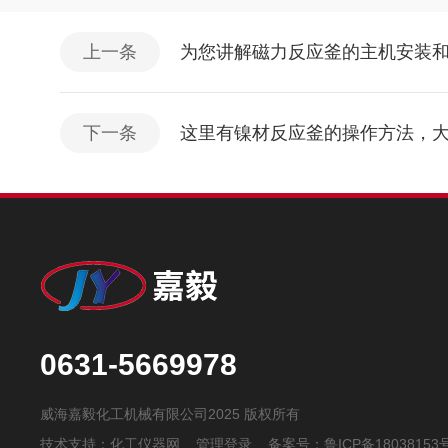
上一条
为您讲解磁力反应釜的主机安装
下一条
这里有镍材反应釜的操作方法，
0631-5669978
威海嘉毅化工机械有限公司2025 版权所有
技术支持：
化工仪器网
管理登录
备案号：
鲁ICP备18038153