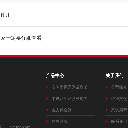
和使用
大家一定要仔细查看
产品中心
关于我们
实验室用系列反应釜
公司简介
中试及生产系列磁力搅拌釜
企业文化
磁力偶合器
案例展示
控制系统
联系我们
号-1
sitemap.xml