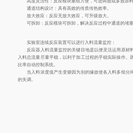
高度灵活性：反应模块重组方便，可进两股或多股原
通道结构设计：具有高效的传质传热效率。
放大效应：反应无放大效应，可升级放大。
可拆卸：反应模块可拆卸，解决反应过程中通道的堵塞
实验室连续反应装置可以进行入料流量监控：
反应器入料流量监控的关键目地是以便灵活运用原材料，
入料总流量尽量平稳，以利于加工过程的乎稳实际操作。
比率自动控制系统。
当入料浓度值产生变僻因为别的缘故使各入料多组分间的
的失调。