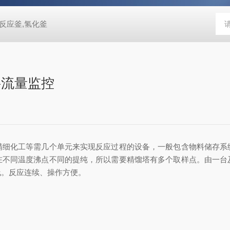
反应釜,氢化釜
料流量监控
化工等需几个单元来实现反应过程的设备，一般包含物料储存系
在不同温度沸点不同的提纯，所以需要精馏塔有多个取样点。由一台
线。反应连续、操作方便。