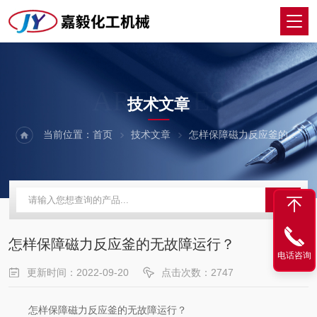
ARTICLES
技术文章
当前位置：
首页
技术文章
怎样保障磁力反应釜的无故障运行？
怎样保障磁力反应釜的无故障运行？
电话咨询
更新时间：2022-09-20
点击次数：2747
怎样保障磁力反应釜的无故障运行？