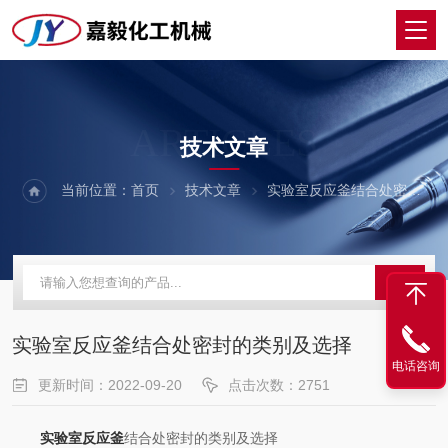
ARTICLES
技术文章
当前位置：
首页
技术文章
实验室反应釜结合处密封的类别及选择
实验室反应釜结合处密封的类别及选择
电话咨询
更新时间：2022-09-20
点击次数：2751
实验室反应釜
结合处密封的类别及选择