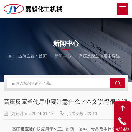
NEWS
新闻中心
当前位置：
首页
新闻中心
高压反应釜使用中要注意什么？本文说得很详细
高压反应釜使用中要注意什么？本文说得很详细
更新时间：2024-01-12
点击次数：2313
高压
反应釜
广泛应用于化工、制药、染料、食品及生物化工等各
电话咨询