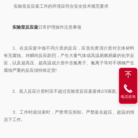
实验室反应釜工作的环境应符合安全技术规范要求
实验室反应釜
日常护理操作注意事项
1、在反应釜中做不同介质的反应，应首先查清介质对主体材料
有无腐蚀。对瞬间反应剧烈，产生大量气体或高温易燃易爆的化学反
应，以及超高压、超高温或介质中含氯离子、氟离子等对不锈钢产生
腐蚀严重的反应须特殊定货!
2、装入反应介质时应不超过实验室反应釜釜体2/3液面。
电话咨询
3、工作时或结束时，严禁带压拆卸。严禁釜在超压、超温的情
况下工作。