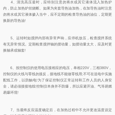
4、清洗高压釜时，应特别注意勿将水或其它液体流入加热炉
内，防止加热炉丝烧断。如果为夹套导热油加热，在加导热油时注意
勿将水或其它液体掺入当中，应不定期的检查导热油的油位，定期更
换新的导热油!
5、运转时如搅拌内部有异常声响，应停机放压，检查搅拌系统
有无异常情况。定期检查搅拌轴的摆动量，如摆动量太大，应及时更
换轴承或轴套!
6、按控制仪的使用电压接相应的电压，单相220V，三相380V，
控制仪的火线与零线勿接反，接地线不能做零线用;不可在送电中实施
配线工作，以防触电!为了保证控制仪正常运转和工作人员的人身安
全，请必须接接地线!控制仪本身并不防爆，所以应避开油、气等易燃
易爆环境!
7、当最终反应温度确定后，在加热过程中不允许更改温度设定