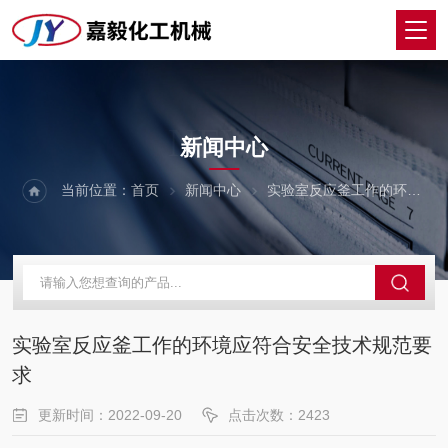
NEWS
新闻中心
当前位置：
首页
新闻中心
实验室反应釜工作的环境应符合安全技术规范要求
实验室反应釜工作的环境应符合安全技术规范要
求
更新时间：2022-09-20
点击次数：2423