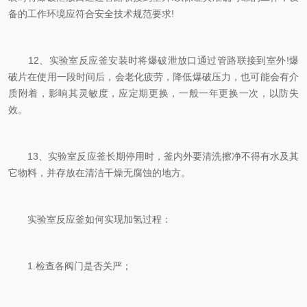
备的工作环境应符合安全技术规范要求!
12、实验室反应釜安装时将爆破泄放口通过管路联接到室外!爆
破片在使用一段时间后，会老化疲劳，降低爆破压力，也可能会有介
质附着，影响其灵敏度，应定期更换，一般一年更换一次，以防失
效。
13、实验室反应釜长期停用时，釜内外要清洗擦净不得有水及其
它物料，并存放在清洁干燥无腐蚀的地方。
实验室反应釜如何实现加氢过程：
1.检查各阀门是否关严；