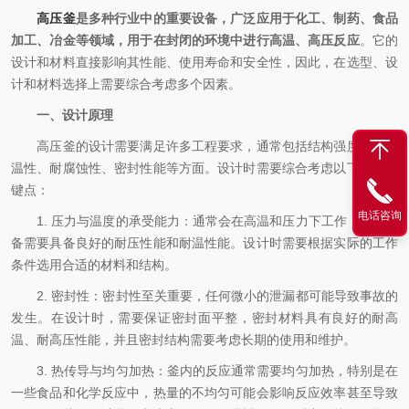
高压釜
是多种行业中的重要设备，广泛应用于化工、制药、食品
加工、冶金等领域，用于在封闭的环境中进行高温、高压反应
。它的
设计和材料直接影响其性能、使用寿命和安全性，因此，在选型、设
计和材料选择上需要综合考虑多个因素。
一、设计原理
高压釜的设计需要满足许多工程要求，通常包括结构强度、耐高
温性、耐腐蚀性、密封性能等方面。设计时需要综合考虑以下几个关
键点：
电话咨询
1. 压力与温度的承受能力：通常会在高温和压力下工作，因此设
备需要具备良好的耐压性能和耐温性能。设计时需要根据实际的工作
条件选用合适的材料和结构。
2. 密封性：密封性至关重要，任何微小的泄漏都可能导致事故的
发生。在设计时，需要保证密封面平整，密封材料具有良好的耐高
温、耐高压性能，并且密封结构需要考虑长期的使用和维护。
3. 热传导与均匀加热：釜内的反应通常需要均匀加热，特别是在
一些食品和化学反应中，热量的不均匀可能会影响反应效率甚至导致