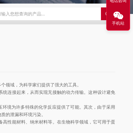
电话咨询
手机站
个领域，为科学家们提供了强大的工具。
系统连接起来，从而实现无接触的动力传输。这种设计避免
压环境为许多特殊的化学反应提供了可能。其次，由于采用
物质的泄漏和环境污染。
备高性能材料、纳米材料等。在生物科学领域，它可用于蛋