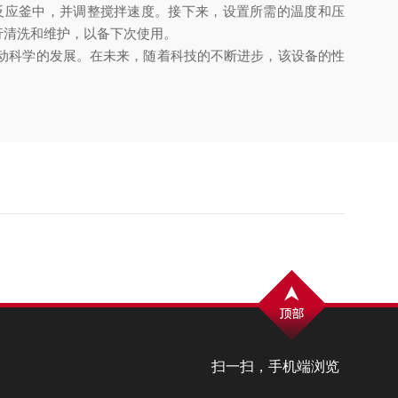
应釜中，并调整搅拌速度。接下来，设置所需的温度和压
行清洗和维护，以备下次使用。
动科学的发展。在未来，随着科技的不断进步，该设备的性
扫一扫，手机端浏览