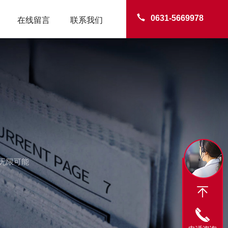
0631-5669978
在线留言
联系我们
无限可能