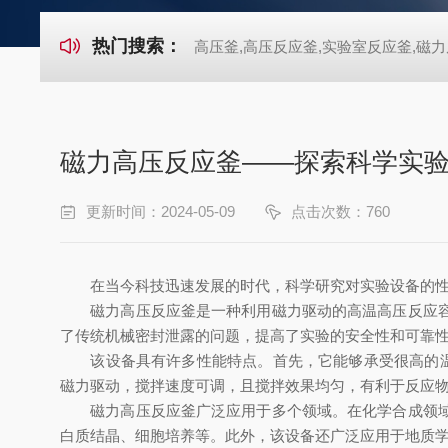
热门搜索：
高压釜,高压反应釜,实验室反应釜,磁力
磁力高压反应釜——探索科学实
更新时间：2024-05-09
点击次数：760
在当今科技迅速发展的时代，科学研究对实验设备的性能
磁力高压反应釜是一种利用磁力驱动的高温高压反应容器
了传统机械密封泄露的问题，提高了实验的安全性和可靠
该设备具有许多性能特点。首先，它能够承受很高的温度
磁力驱动，搅拌速度可调，且搅拌效果均匀，有利于反应
磁力高压反应釜广泛应用于多个领域。在化学合成领域，
白质结晶、细胞培养等。此外，该设备还广泛应用于地质