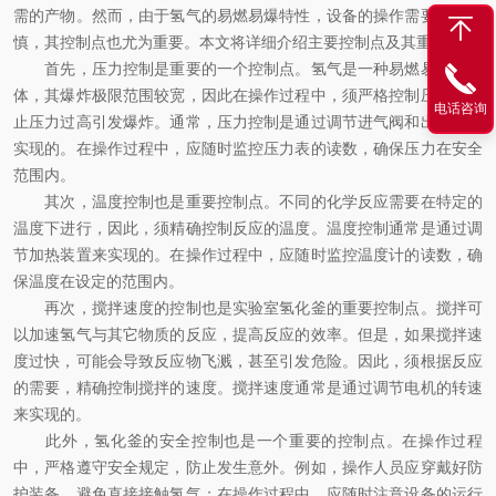
需的产物。然而，由于氢气的易燃易爆特性，设备的操作需要非常谨
慎，其控制点也尤为重要。本文将详细介绍主要控制点及其重要性。
首先，压力控制是重要的一个控制点。氢气是一种易燃易爆的气
体，其爆炸极限范围较宽，因此在操作过程中，须严格控制压力，防
电话咨询
止压力过高引发爆炸。通常，压力控制是通过调节进气阀和出气阀来
实现的。在操作过程中，应随时监控压力表的读数，确保压力在安全
范围内。
其次，温度控制也是重要控制点。不同的化学反应需要在特定的
温度下进行，因此，须精确控制反应的温度。温度控制通常是通过调
节加热装置来实现的。在操作过程中，应随时监控温度计的读数，确
保温度在设定的范围内。
再次，搅拌速度的控制也是实验室氢化釜的重要控制点。搅拌可
以加速氢气与其它物质的反应，提高反应的效率。但是，如果搅拌速
度过快，可能会导致反应物飞溅，甚至引发危险。因此，须根据反应
的需要，精确控制搅拌的速度。搅拌速度通常是通过调节电机的转速
来实现的。
此外，氢化釜的安全控制也是一个重要的控制点。在操作过程
中，严格遵守安全规定，防止发生意外。例如，操作人员应穿戴好防
护装备，避免直接接触氢气；在操作过程中，应随时注意设备的运行