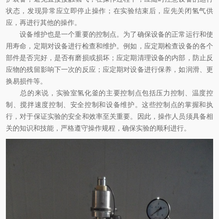
状态，发现异常应立即停止操作；在实验结束后，应先关闭氢气供
应，再进行其他的操作。
设备维护也是一个重要的控制点。为了确保设备的正常运行和使
用寿命，定期对设备进行检查和维护。例如，应定期检查设备的各个
部件是否完好，是否有磨损或损坏；应定期清理设备的内部，防止反
应物的残留影响下一次的反应；应定期对设备进行保养，如润滑、更
换易损件等。
总的来说，实验室氢化釜的主要控制点包括压力控制、温度控
制、搅拌速度控制、安全控制和设备维护。这些控制点的掌握和执
行，对于保证实验的安全和效率至关重要。因此，操作人员须具备相
关的知识和技能，严格遵守操作规程，确保实验的顺利进行。