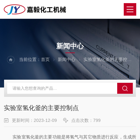
NEWS
新闻中心
当前位置：
首页
新闻中心
实验室氢化釜的主要控制点
实验室氢化釜的主要控制点
更新时间：2023-12-09
点击次数：799
实验室氢化釜的主要功能是将氢气与其它物质进行反应，生成所