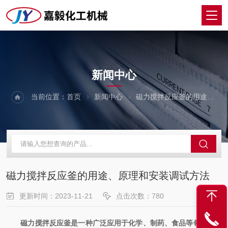
NEWS
新闻中心
当前位置：
首页
新闻中心
磁力搅拌反应釜的用途、原理和安装调试方法
磁力搅拌反应釜的用途、原理和安装调试方法
更新时间：2023-11-21
点击次数：780
磁力搅拌反应釜是一种广泛应用于化学、制药、食品等领域的实