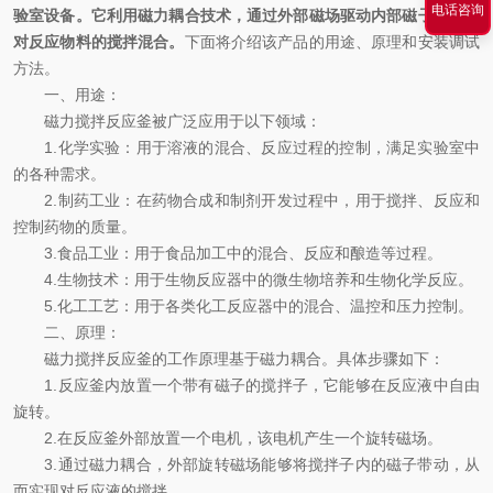
电话咨询
验室设备。它利用磁力耦合技术，通过外部磁场驱动内部磁子，实现
对反应物料的搅拌混合。
下面将介绍该产品的用途、原理和安装调试
方法。
一、用途：
磁力搅拌反应釜被广泛应用于以下领域：
1.化学实验：用于溶液的混合、反应过程的控制，满足实验室中
的各种需求。
2.制药工业：在药物合成和制剂开发过程中，用于搅拌、反应和
控制药物的质量。
3.食品工业：用于食品加工中的混合、反应和酿造等过程。
4.生物技术：用于生物反应器中的微生物培养和生物化学反应。
5.化工工艺：用于各类化工反应器中的混合、温控和压力控制。
二、原理：
磁力搅拌反应釜的工作原理基于磁力耦合。具体步骤如下：
1.反应釜内放置一个带有磁子的搅拌子，它能够在反应液中自由
旋转。
2.在反应釜外部放置一个电机，该电机产生一个旋转磁场。
3.通过磁力耦合，外部旋转磁场能够将搅拌子内的磁子带动，从
而实现对反应液的搅拌。