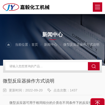
NEWS
新闻中心
当前位置：
首页
新闻中心
微型反应器操作方式说明
微型反应器操作方式说明
更新时间：2022-09-20
点击次数：1437
微型反应器可用于相同组分的介质在不同条件下的反应情况进行