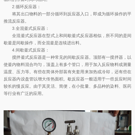
2.循环反应器：
将其出口物料的一部分循环到反应器入口，即成为循环操作的平
推流反应器。
3.全混釜式反应器：
全混釜式反应器在型式上和间歇釜式反应器相似，所不同的是间
歇釜是间歇操作，而全混釜是连续进出料。
4.间歇釜式反应器：
搅拌釜式反应器是一种常见的间歇反应器。顶部有一搅拌器，以
使釜内物料混合均匀，顶盖上有多个管口，用于加入反应物料或测量
温度、压力等。有些在简体外部装有夹套用来加热或冷却，还有些在
反应器内设盘管以增大传热面积。歇反应器一般适用于一些反应时间
较长的慢反应。由于其灵活、简便，在小批量、多品种的染料、医药
等行业有广泛的应用。