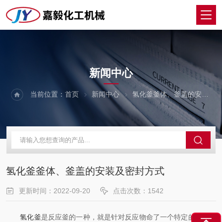
NEWS
新闻中心
当前位置：
首页
新闻中心
氢化釜釜体、釜盖的安装及密封方式
氢化釜釜体、釜盖的安装及密封方式
更新时间：2022-09-20
点击次数：1542
氢化釜
是反应釜的一种，就是针对反应物命了一个特定的名称，