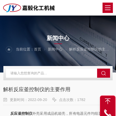
NEWS
新闻中心
当前位置：
首页
新闻中心
解析反应釜控制仪的主要作用
解析反应釜控制仪的主要作用
更新时间：2022-09-20
点击次数：1782
反应釜控制仪
外壳采用成品机箱壳，所有电器元件均组装入面板