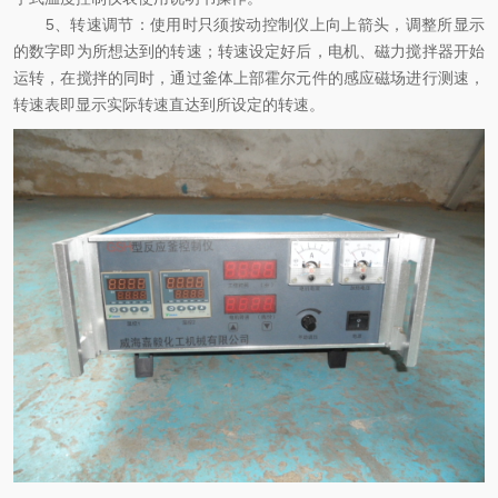
5、转速调节：使用时只须按动控制仪上向上箭头，调整所显示
的数字即为所想达到的转速；转速设定好后，电机、磁力搅拌器开始
运转，在搅拌的同时，通过釜体上部霍尔元件的感应磁场进行测速，
转速表即显示实际转速直达到所设定的转速。