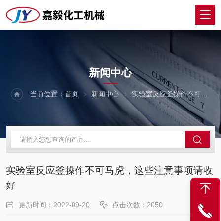
NEWS
新闻中心
当前位置：
首页
新闻中心
实验室反应釜操作不可马虎，这些注意事项请收好
实验室反应釜操作不可马虎，这些注意事项请收
好
更新时间：2022-09-20
点击次数：2050