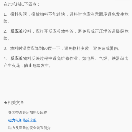
在此总结以下四点：
1、投料失误，投放物料不能过快，进料时也应注意顺序避免发生危
险。
2、
反应釜
投料，应打开反应釜放空管，避免形成正压埋管道爆裂危
险。
3、放料时温度应降到50度一下，避免物料变质，避免造成烫伤。
4、
反应釜
物料反映过程中避免维修作业，如电焊、气焊、铁器敲击
产生火花，防止危险发生。
★相关文章
夹套带盘管油加热反应釜
磁力电加热反应釜
磁力反应釜的安全装置简介