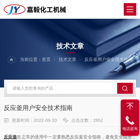
ARTICLES
技术文章
当前位置：
首页
技术文章
反应釜用户安全技术指南
反应釜用户安全技术指南
更新时间：2022-09-20
点击次数：2852
电话咨询
反应釜
在正常的使用中一定要熟悉反应釜安全指南，避免安全隐患，