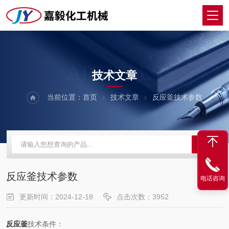
ARTICLES
技术文章
当前位置：
首页
技术文章
反应釜技术参数
反应釜技术参数
电话咨询
更新时间：2024-12-18
点击次数：3952
反应釜
技术条件：