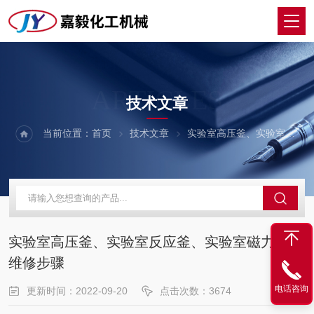
ARTICLES
技术文章
当前位置：
首页
技术文章
实验室高压釜、实验室反应釜、实验室磁力反应维修步骤
实验室高压釜、实验室反应釜、实验室磁力反应
维修步骤
电话咨询
更新时间：2022-09-20
点击次数：3674