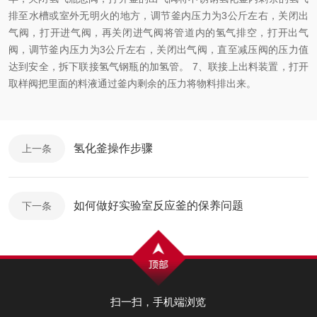
排至水槽或室外无明火的地方，调节釜内压力为3公斤左右，关闭出
气阀，打开进气阀，再关闭进气阀将管道内的氢气排空，打开出气
阀，调节釜内压力为3公斤左右，关闭出气阀，直至减压阀的压力值
达到安全，拆下联接氢气钢瓶的加氢管。 7、联接上出料装置，打开
取样阀把里面的料液通过釜内剩余的压力将物料排出来。
氢化釜操作步骤
上一条
如何做好实验室反应釜的保养问题
下一条
扫一扫，手机端浏览