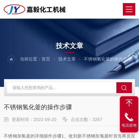
ARTICLES
技术文章
当前位置：
首页
技术文章
不锈钢氢化釜的操作步骤
不锈钢氢化釜的操作步骤
更新时间：2022-09-20
点击次数：3267
电话咨询
不锈钢加氢釜的详细操作步骤1、收到新不锈钢加氢釜时首先将反应