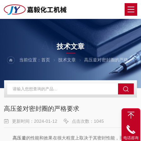
ARTICLES
技术文章
当前位置：
首页
技术文章
高压釜对密封圈的严格要求
高压釜对密封圈的严格要求
更新时间：2024-01-12
点击次数：1045
高压釜
的性能和效果在很大程度上取决于其密封性能，而密封圈
电话咨询