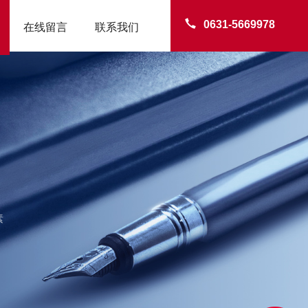
0631-5669978
在线留言
联系我们
素