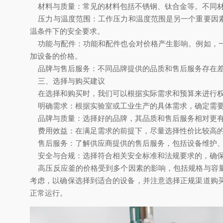
材料与质量：常见的材料包括不锈钢、钛合金等。不同材
压力与温度范围：工作压力和温度范围是另一个重要因素
温条件下的安全要求。
功能与配件：功能和配件也会对价格产生影响。例如，一
加设备的价格。
品牌与售后服务：不同品牌提供的品质和售后服务存在差
三、选择与购买建议
在选择和购买时，我们可以根据实际需求和预算来进行权
明确需求：根据实验室或工业生产的具体需求，确定需要
品牌与质量：选择好的品牌，其品质和售后服务相对更
费用效益：在满足需求的前提下，尽量选择性价比较高的
售后服务：了解供应商提供的售后服务，包括设备维护、
安全与合规：选择符合相关安全标准和法规要求的，确保
高压反应釜的价格受到多个因素的影响，包括规格与容量
考虑，以确保选择到适合的设备，并注意选择正规渠道购
正常运行。