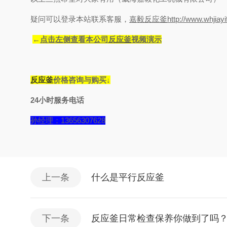
疑问可以登录本站联系客服，
嘉毅
反应釜http://www.whjiayif
←
点击左侧查看本公司
反应釜
视频演示
反应釜
价格咨询与购买↓
24小时服务电话
孙经理：13656307628
上一条
什么是平行反应釜
下一条
反应釜日常检查保养你做到了吗