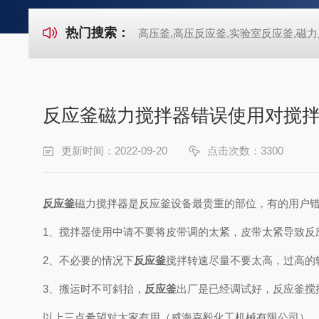
热门搜索：
高压釜,高压反应釜,实验室反应釜,磁力
反应釜磁力搅拌器错误使用对搅
更新时间：2022-09-20
点击次数：3300
反应釜
磁力搅拌器是反应釜设备最贵重的部位，有的用户
1
、
搅拌器使用中请不要将皮带调的太紧，皮带太紧导致反
2
、
不必要的情况下
反应釜
搅拌转速尽量不要太高，过高的
3
、
搬运时不可斜抬，
反应釜
出厂是已经调试好，反应釜搅
以上三点希望对大家有用（威海嘉毅化工机械有限公司）