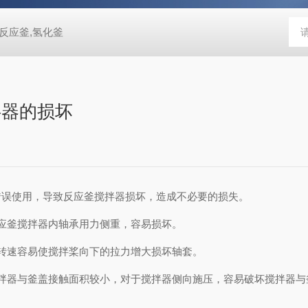
反应釜,氢化釜
拌器的损坏
错误使用，导致反应釜搅拌器损坏，造成不必要的损失。
应釜搅拌器内轴承用力侧重，容易损坏。
转速容易使搅拌桨向下的拉力增大损坏轴套。
拌器与釜盖接触面积较小，对于搅拌器侧向施压，容易破坏搅拌器与